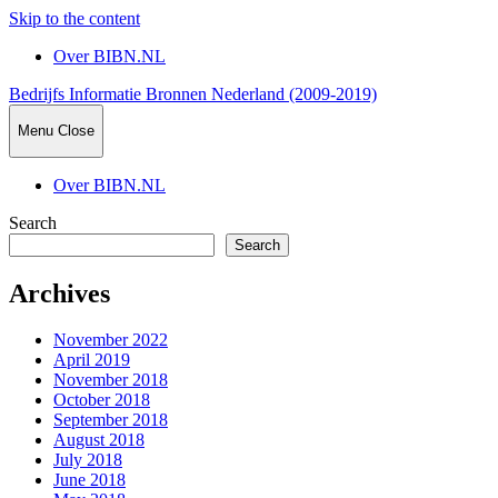
Skip to the content
Over BIBN.NL
Bedrijfs Informatie Bronnen Nederland (2009-2019)
Menu
Close
Over BIBN.NL
Search
Search
Archives
November 2022
April 2019
November 2018
October 2018
September 2018
August 2018
July 2018
June 2018