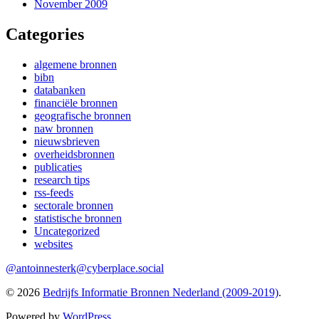
November 2009
Categories
algemene bronnen
bibn
databanken
financiële bronnen
geografische bronnen
naw bronnen
nieuwsbrieven
overheidsbronnen
publicaties
research tips
rss-feeds
sectorale bronnen
statistische bronnen
Uncategorized
websites
@antoinnesterk@cyberplace.social
© 2026
Bedrijfs Informatie Bronnen Nederland (2009-2019)
.
Powered by
WordPress
.