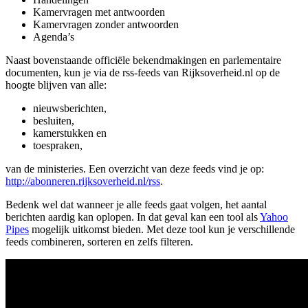
Kamervragen met antwoorden
Kamervragen zonder antwoorden
Agenda’s
Naast bovenstaande officiële bekendmakingen en parlementaire
documenten, kun je via de rss-feeds van Rijksoverheid.nl op de
hoogte blijven van alle:
nieuwsberichten,
besluiten,
kamerstukken en
toespraken,
van de ministeries. Een overzicht van deze feeds vind je op:
http://abonneren.rijksoverheid.nl/rss
.
Bedenk wel dat wanneer je alle feeds gaat volgen, het aantal
berichten aardig kan oplopen. In dat geval kan een tool als
Yahoo
Pipes
mogelijk uitkomst bieden. Met deze tool kun je verschillende
feeds combineren, sorteren en zelfs filteren.