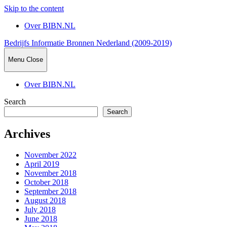
Skip to the content
Over BIBN.NL
Bedrijfs Informatie Bronnen Nederland (2009-2019)
Menu
Close
Over BIBN.NL
Search
Search
Archives
November 2022
April 2019
November 2018
October 2018
September 2018
August 2018
July 2018
June 2018