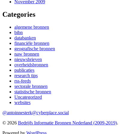
November 2009
Categories
algemene bronnen
bibn
databanken
financiële bronnen
geografische bronnen
naw bronnen
nieuwsbrieven
overheidsbronnen
publicaties
research tips
rss-feeds
sectorale bronnen
statistische bronnen
Uncategorized
websites
@antoinnesterk@cyberplace.social
© 2026
Bedrijfs Informatie Bronnen Nederland (2009-2019)
.
Powered by
WordPress
.