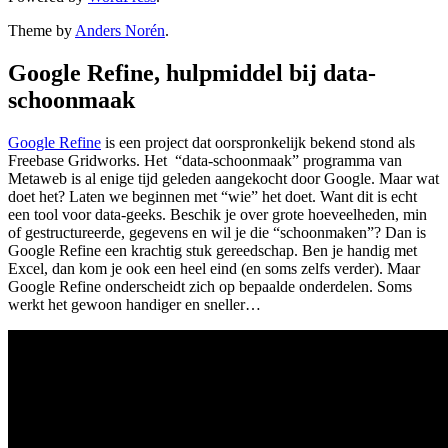
Theme by
Anders Norén
.
Google Refine, hulpmiddel bij data-
schoonmaak
Google Refine
is een project dat oorspronkelijk bekend stond als
Freebase Gridworks. Het “data-schoonmaak” programma van
Metaweb is al enige tijd geleden aangekocht door Google. Maar wat
doet het? Laten we beginnen met “wie” het doet. Want dit is echt
een tool voor data-geeks. Beschik je over grote hoeveelheden, min
of gestructureerde, gegevens en wil je die “schoonmaken”? Dan is
Google Refine een krachtig stuk gereedschap. Ben je handig met
Excel, dan kom je ook een heel eind (en soms zelfs verder). Maar
Google Refine onderscheidt zich op bepaalde onderdelen. Soms
werkt het gewoon handiger en sneller…